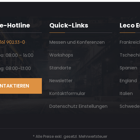
e-Hotline
Quick-Links
Leco 
161 90233-0
Messen und Konferenzen
Frankreic
Workshops
Tschech
: 08:00 – 16:00
Standorte
Spanien
ag: 08:00–13:00
Newsletter
England
NTAKTIEREN
Kontaktformular
Italien
Datenschutz Einstellungen
Schwede
* Alle Preise exkl. gesetzl. Mehrwertsteuer