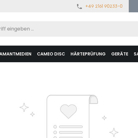
+49 2161 90233-0
IAMANTMEDIEN
CAMEO DISC
HÄRTEPRÜFUNG
GERÄTE
S