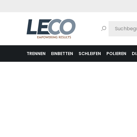
pringen
Zur Hauptnavigation springen
TRENNEN
EINBETTEN
SCHLEIFEN
POLIEREN
D