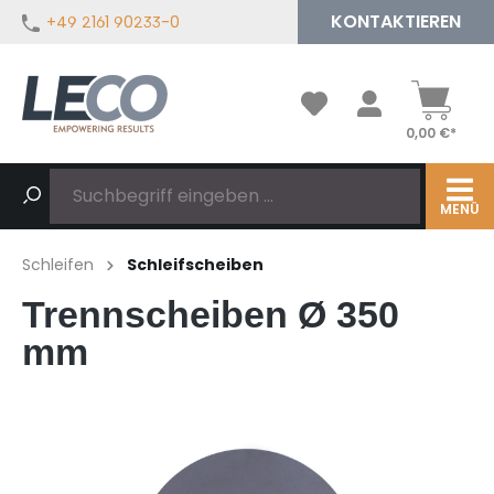
KONTAKTIEREN
+49 2161 90233-0
alt springen
0,00 €*
MENÜ
Schleifen
Schleifscheiben
Trennscheiben Ø 350
mm
Bildergalerie überspringen