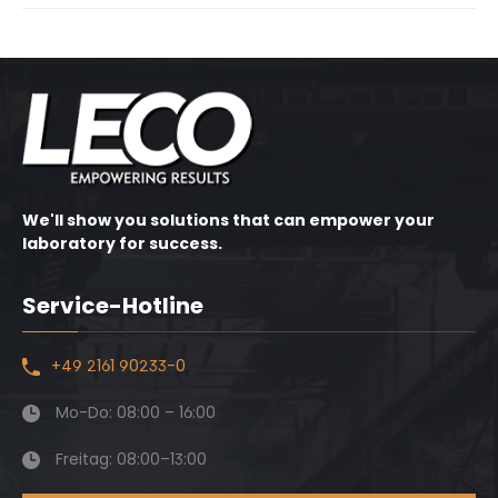
We'll show you solutions that can empower your
laboratory for success.
Service-Hotline
+49 2161 90233-0
Mo-Do: 08:00 – 16:00
Freitag: 08:00–13:00