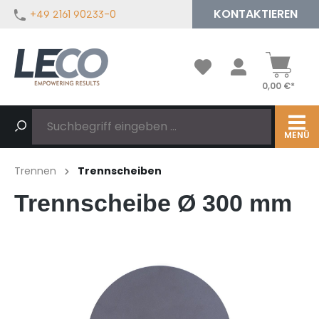
KONTAKTIEREN
+49 2161 90233-0
alt springen
0,00 €*
MENÜ
Trennen
Trennscheiben
Trennscheibe Ø 300 mm
Bildergalerie überspringen