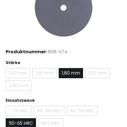
Produktnummer:
808-674
auswählen
Stärke
1,00 mm
1,60 mm
1,80 mm
1,90 mm
(Diese Option ist zurzeit nicht verfügbar.)
(Diese Option ist zurzeit nicht verfügbar.)
(Diese Option i
2,00 mm
(Diese Option ist zurzeit nicht verfügbar.)
auswählen
Einsatszweck
< 35 HRC
30-45 HRC
40-55 HRC
(Diese Option ist zurzeit nicht verfügbar.)
(Diese Option ist zurzeit nicht verfügba
(Diese Option ist zurze
50-65 HRC
60+ HRC
(Diese Option ist zurzeit nicht verfügba