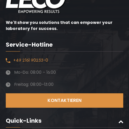
We'll show you solutions that can empower your
laboratory for success.
Service-Hotline
+49 2161 90233-0
Mo-Do: 08:00 – 16:00
Freitag: 08:00–13:00
KONTAKTIEREN
Quick-Links