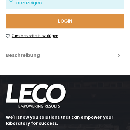
anzuzeigen
LOGIN
Zum Merkzettel hinzufügen
Beschreibung
We'll show you solutions that can empower your
laboratory for success.