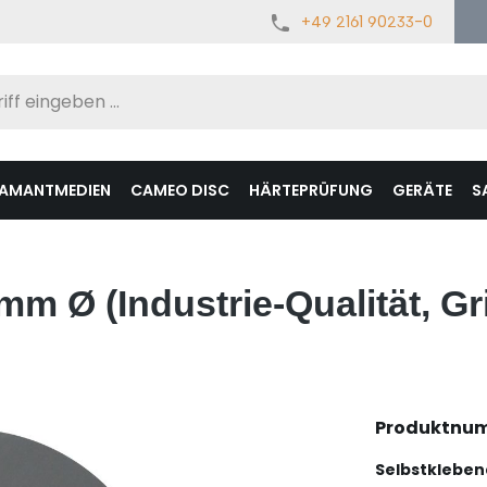
+49 2161 90233-0
IAMANTMEDIEN
CAMEO DISC
HÄRTEPRÜFUNG
GERÄTE
S
mm Ø (Industrie-Qualität, Gri
Produktnu
Selbstkleben