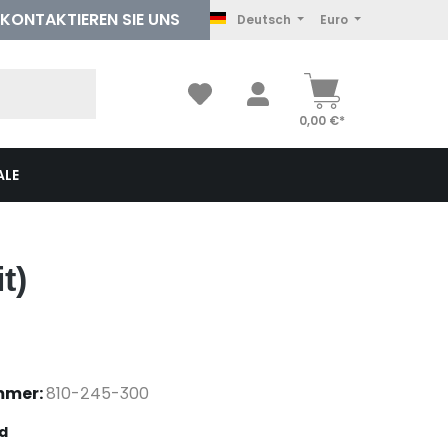
KONTAKTIEREN
SIE UNS
Deutsch
Euro
0,00 €*
ALE
t)
mmer:
810-245-300
auswählen
d