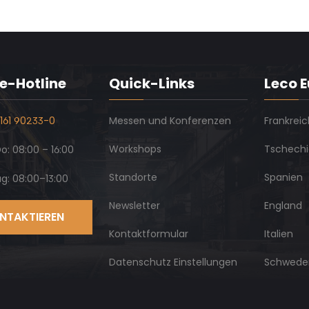
e-Hotline
Quick-Links
Leco 
161 90233-0
Messen und Konferenzen
Frankreic
Workshops
Tschech
: 08:00 – 16:00
Standorte
Spanien
ag: 08:00–13:00
Newsletter
England
NTAKTIEREN
Kontaktformular
Italien
Datenschutz Einstellungen
Schwede