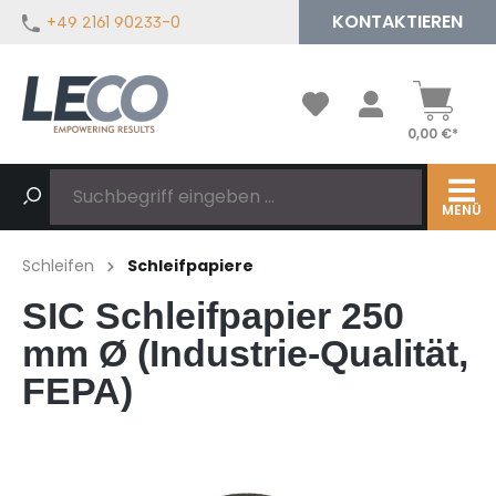
KONTAKTIEREN
+49 2161 90233-0
alt springen
0,00 €*
MENÜ
Schleifen
Schleifpapiere
SIC Schleifpapier 250
mm Ø (Industrie-Qualität,
FEPA)
Bildergalerie überspringen