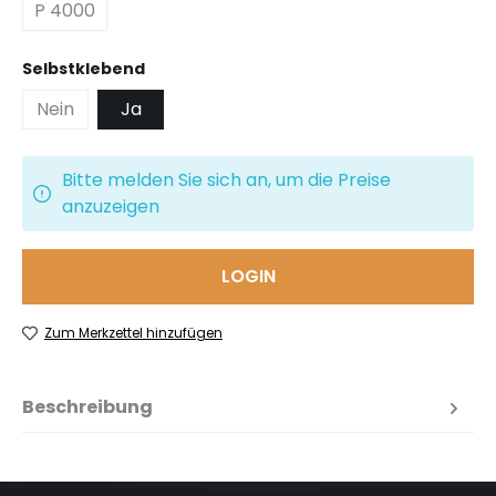
P 4000
auswählen
Selbstklebend
Nein
Ja
Bitte melden Sie sich an, um die Preise
anzuzeigen
LOGIN
Zum Merkzettel hinzufügen
Beschreibung