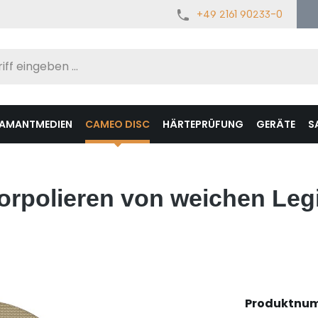
+49 2161 90233-0
IAMANTMEDIEN
CAMEO DISC
HÄRTEPRÜFUNG
GERÄTE
S
rpolieren von weichen Leg
Produktnu