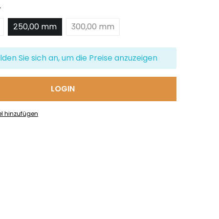
auswählen
r
250,00 mm
300,00 mm
lden Sie sich an, um die Preise anzuzeigen
LOGIN
el hinzufügen