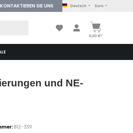
KONTAKTIEREN
SIE UNS
Deutsch
Euro
0,00 €*
ALE
ierungen und NE-
mmer:
812-339