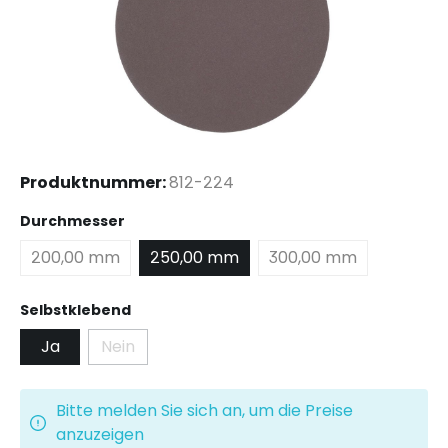
Produktnummer:
812-224
auswählen
Durchmesser
200,00 mm
250,00 mm
300,00 mm
auswählen
Selbstklebend
Ja
Nein
(Diese Option ist zurzeit nicht verfügbar.)
Bitte melden Sie sich an, um die Preise
anzuzeigen