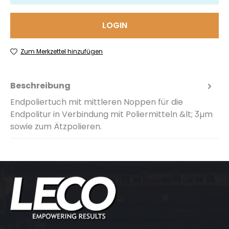
LOGIN
Zum Merkzettel hinzufügen
Beschreibung
Endpoliertuch mit mittleren Noppen für die
Endpolitur in Verbindung mit Poliermitteln &lt; 3µm
sowie zum Ätzpolieren.