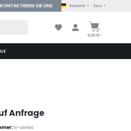
KONTAKTIEREN
SIE UNS
Deutsch
Euro
0,00 €*
ALE
auf Anfrage
mmer:
lv-series