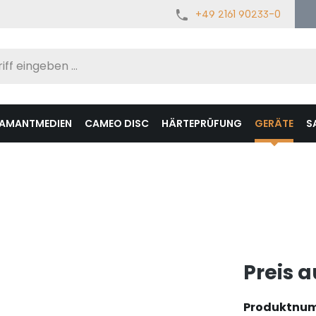
+49 2161 90233-0
IAMANTMEDIEN
CAMEO DISC
HÄRTEPRÜFUNG
GERÄTE
S
Preis 
Produktnu