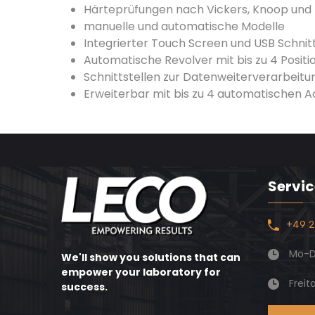
Härteprüfungen nach Vickers, Knoop und B
manuelle und automatische Modelle
Integrierter Touch Screen und USB Schnitt
Automatische Revolver mit bis zu 4 Positi
Schnittstellen zur Datenweiterverarbeit
Erweiterbar mit bis zu 4 automatischen 
Servic
+49 2
Mo-Do
We'll show you solutions that can
empower your laboratory for
Freit
success.