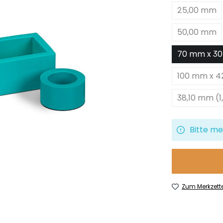
25,00 mm
50,00 mm
70 mm x 30
100 mm x 4
38,10 mm (1
Bitte me
Zum Merkzett