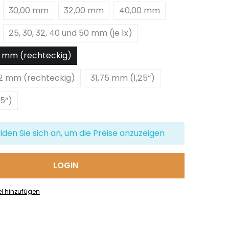
30,00 mm
32,00 mm
40,00 mm
25, 30, 32, 40 und 50 mm (je 1x)
 mm (rechteckig)
2 mm (rechteckig)
31,75 mm (1,25“)
,5“)
lden Sie sich an, um die Preise anzuzeigen
LOGIN
el hinzufügen