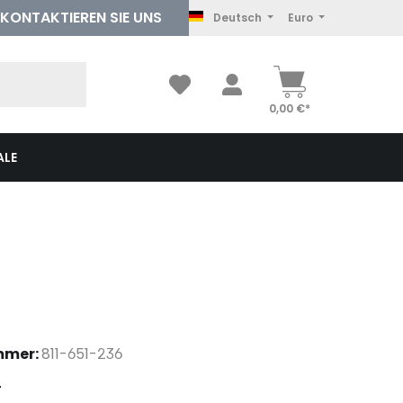
KONTAKTIEREN
SIE UNS
Deutsch
Euro
0,00 €*
ALE
mmer:
811-651-236
auswählen
r