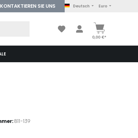
KONTAKTIEREN
SIE UNS
Deutsch
Euro
0,00 €*
ALE
mmer:
811-139
hlen