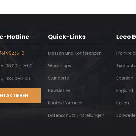
e-Hotline
Quick-Links
Leco 
161 90233-0
Messen und Konferenzen
Frankreic
Workshops
Tschech
: 08:00 – 16:00
Standorte
Spanien
ag: 08:00–13:00
Newsletter
England
NTAKTIEREN
Kontaktformular
Italien
Datenschutz Einstellungen
Schwede