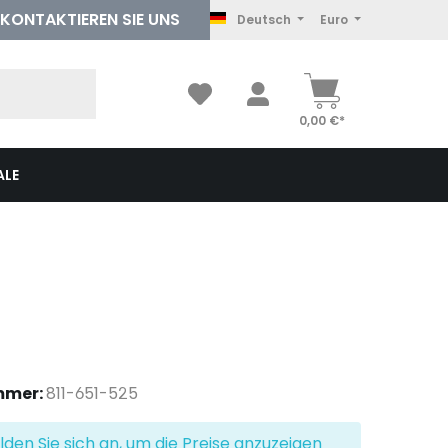
KONTAKTIEREN
SIE UNS
Deutsch
Euro
0,00 €*
ALE
mmer:
811-651-525
lden Sie sich an, um die Preise anzuzeigen