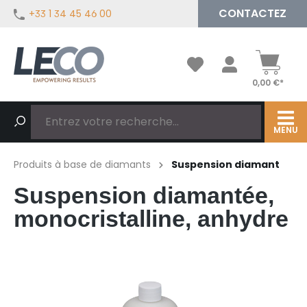
CONTACTEZ
+33 1 34 45 46 00
tenu principal
0,00 €*
MENU
Produits à base de diamants
Suspension diamant
Suspension diamantée,
monocristalline, anhydre
Ignorer la galerie d'images