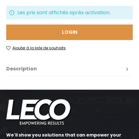
Les prix sont affichés après activation.
LOGIN
Ajouter à la liste de souhaits
Description
We'll show you solutions that can empower your