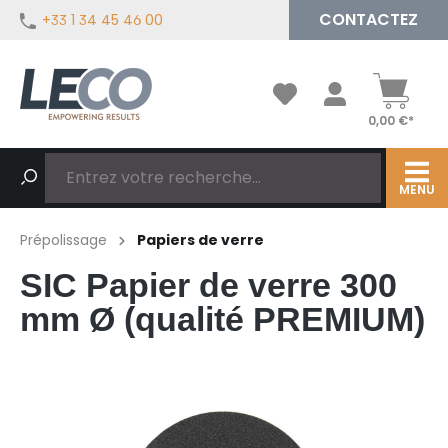
CONTACTEZ
+33 1 34 45 46 00
tenu principal
0,00 €*
MENU
Prépolissage
Papiers de verre
SIC Papier de verre 300
mm Ø (qualité PREMIUM)
Ignorer la galerie d'images