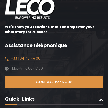
We'll show you solutions that can empower your
laboratory for success.
Assistance téléphonique
+33 1 34 45 46 00
Mo.-Fr. 10:00–17:00
CONTACTEZ-NOUS
Quick-Links