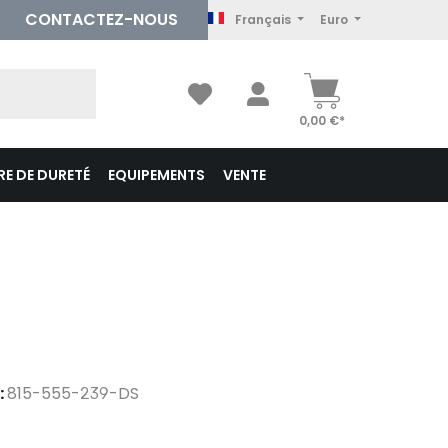
CONTACTEZ
-NOUS
Français
Euro
0,00 €*
E DE DURETÉ
EQUIPEMENTS
VENTE
:
815-555-239-DS