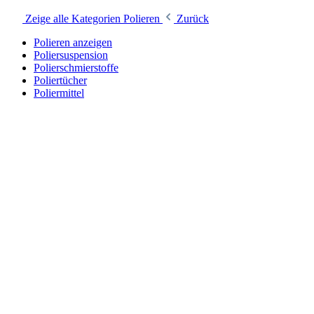
Zeige alle Kategorien
Polieren
Zurück
Polieren anzeigen
Poliersuspension
Polierschmierstoffe
Poliertücher
Poliermittel